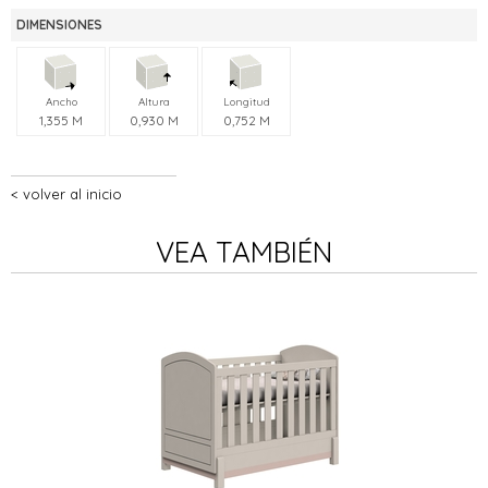
DIMENSIONES
Ancho
Altura
Longitud
1,355 M
0,930 M
0,752 M
volver al inicio
VEA TAMBIÉN