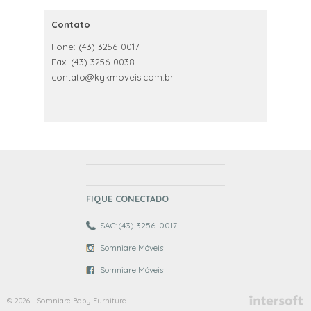
Contato
Fone: (43) 3256-0017
Fax: (43) 3256-0038
contato@kykmoveis.com.br
FIQUE CONECTADO
SAC: (43) 3256-0017
Somniare Móveis
Somniare Móveis
© 2026 - Somniare Baby Furniture